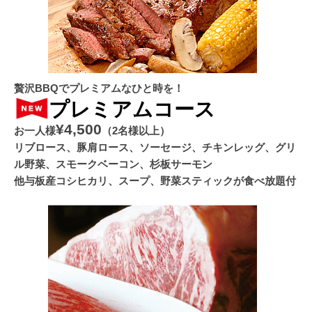
贅沢BBQでプレミアムなひと時を！
プレミアムコース
¥4,500
お一人様
（2名様以上）
リブロース、豚肩ロース、ソーセージ、チキンレッグ、グリ
ル野菜、スモークベーコン、杉板サーモン
他与板産コシヒカリ、スープ、野菜スティックが食べ放題付