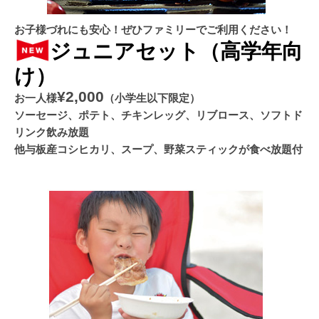
お子様づれにも安心！ぜひファミリーでご利用ください！
ジュニアセット（高学年向
け）
¥2,000
お一人様
（小学生以下限定）
ソーセージ、ポテト、チキンレッグ、リブロース、ソフトド
リンク飲み放題
他与板産コシヒカリ、スープ、野菜スティックが食べ放題付