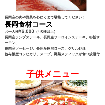
長岡産の肉や野菜を心ゆくまで堪能してください！
長岡食材コース
¥6,000
お一人様
（4名様以上）
長岡産ランプステーキ、長岡産サーロインステーキ、杉板サ
ーモン、
長岡産ソーセージ、長岡産豚肩ロース、グリル野菜
他与板産コシヒカリ、スープ、野菜スティックが食べ放題付
子供メニュー