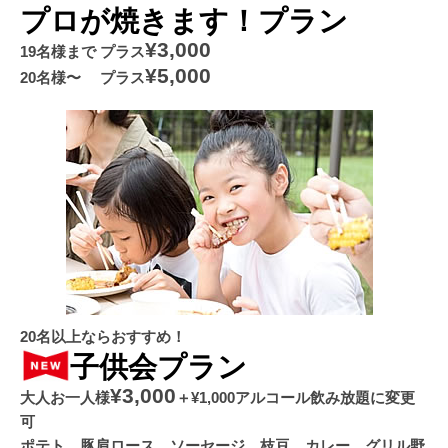
プロが焼きます！プラン
¥3,000
19名様まで プラス
¥5,000
20名様〜 プラス
20名以上ならおすすめ！
子供会プラン
¥3,000
大人お一人様
＋¥1,000アルコール飲み放題に変更
可
ポテト、豚肩ロース、ソーセージ、枝豆、カレー、グリル野