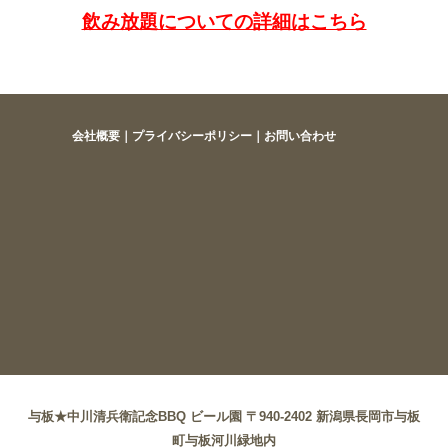
飲み放題についての詳細はこちら
会社概要
｜
プライバシーポリシー
｜
お問い合わせ
与板★中川清兵衛記念BBQ ビール園 〒940-2402 新潟県長岡市与板
町与板河川緑地内