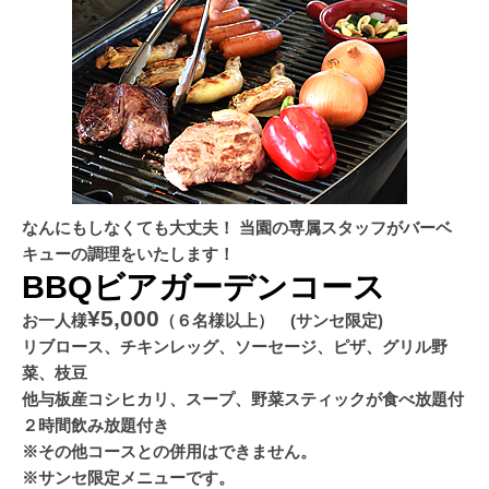
なんにもしなくても大丈夫！ 当園の専属スタッフがバーベ
キューの調理をいたします！
BBQビアガーデンコース
¥5,000
お一人様
（６名様以上） (サンセ限定)
リブロース、チキンレッグ、ソーセージ、ピザ、グリル野
菜、枝豆
他与板産コシヒカリ、スープ、野菜スティックが食べ放題付
２時間飲み放題付き
※その他コースとの併用はできません。
※サンセ限定メニューです。