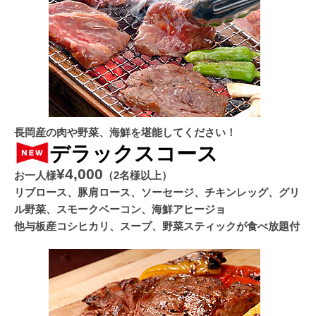
長岡産の肉や野菜、海鮮を堪能してください！
デラックスコース
¥4,000
お一人様
（2名様以上）
リブロース、豚肩ロース、ソーセージ、チキンレッグ、グリ
ル野菜、スモークベーコン、海鮮アヒージョ
他与板産コシヒカリ、スープ、野菜スティックが食べ放題付