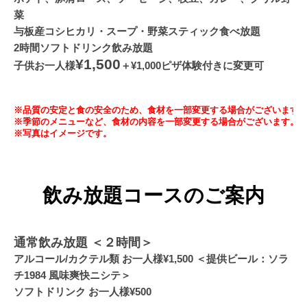
菜
与板産コシヒカリ・スープ・野菜スティック食べ放題
2時間ソフトドリンク飲み放題
¥1,500
子供お一人様
＋¥1,000ピザ体験付きに変更可
※品質の安定と食の安全のため、食材を一部変更する場合がございます
※季節のメニューなど、食材の内容を一部変更する場合がございます。
※写真はイメージです。
飲み放題コースのご案内
通常飲み放題 ＜２時間＞
アルコール/カクテル類 お一人様¥1,500 ＜提供ビール：ソラ
チ1984 風味爽快ニシテ＞
ソフトドリンク お一人様¥500