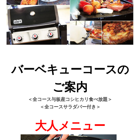
バーベキューコースの
ご案内
＜全コース与板産コシヒカリ食べ放題＞
＜全コースサラダバー付き＞
大人メニュー