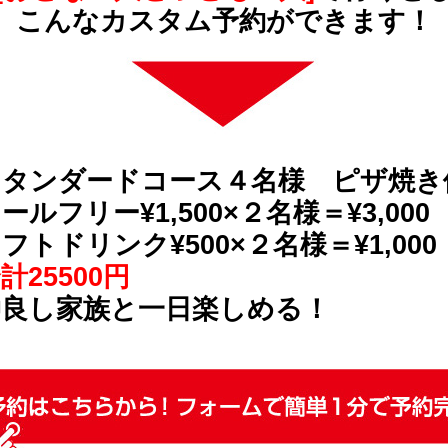
こんなカスタム予約ができます！
スタンダードコース４名様 ピザ焼き
ールフリー¥1,500×２名様＝¥3,000
フトドリンク¥500×２名様＝¥1,000
計25500円
仲良し家族と一日楽しめる！