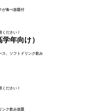
クが食べ放題付
用ください！
高学年向け）
ース、ソフトドリンク飲み
用ください！
リンク飲み放題