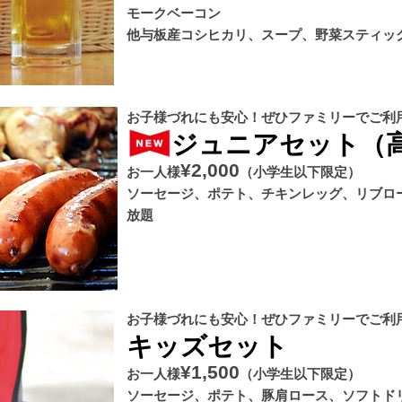
モークベーコン
他与板産コシヒカリ、スープ、野菜スティッ
お子様づれにも安心！ぜひファミリーでご利
ジュニアセット（
¥2,000
お一人様
（小学生以下限定）
ソーセージ、ポテト、チキンレッグ、リブロ
放題
お子様づれにも安心！ぜひファミリーでご利
キッズセット
¥1,500
お一人様
（小学生以下限定）
ソーセージ、ポテト、豚肩ロース、ソフトド