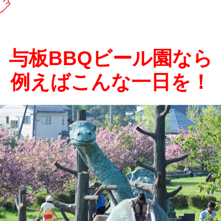
与板BBQビール園なら
例えばこんな一日を！