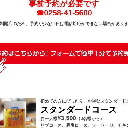
事前予約が必要です
☎0258-41-5600
制開店のため、予約が少ない日は電話対応ができない場合があり
初めての方にぴったり、お得なスタンダード
スタンダードコース
¥3,500
お一人様
（2名様から）
リブロース、豚肩ロース、ソーセージ、チキ