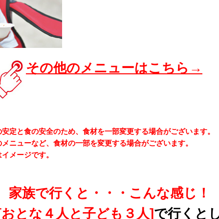
その他のメニューはこちら→
の安定と食の安全のため、食材を一部変更する場合がございます。
のメニューなど、食材の一部を変更する場合がございます。
はイメージです。
家族で行くと・・・こんな感じ！
[おとな４人と子ども３人]
で行くと