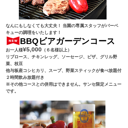
なんにもしなくても大丈夫！ 当園の専属スタッフがバーベ
キューの調理をいたします！
BBQビアガーデンコース
¥5,000
お一人様
（６名様以上）
リブロース、チキンレッグ、ソーセージ、ピザ、グリル野
菜、枝豆
他与板産コシヒカリ、スープ、野菜スティックが食べ放題付
２時間飲み放題付き
※その他コースとの併用はできません。サンセ限定メニュー
です。