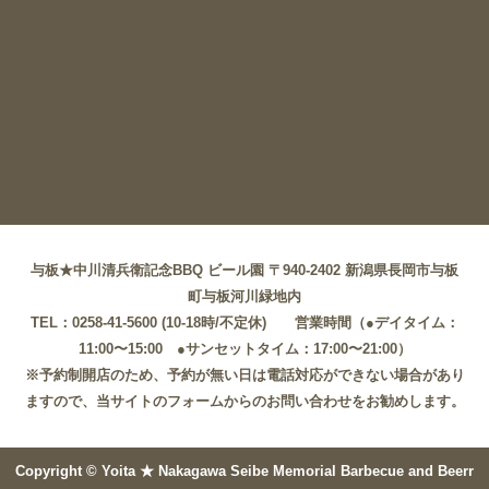
与板★中川清兵衛記念BBQ ビール園 〒940-2402 新潟県長岡市与板
町与板河川緑地内
TEL：0258-41-5600 (10-18時/不定休) 営業時間（●デイタイム：
11:00〜15:00 ●サンセットタイム：17:00〜21:00）
※予約制開店のため、予約が無い日は電話対応ができない場合があり
ますので、当サイトのフォームからのお問い合わせをお勧めします。
Copyright © Yoita ★ Nakagawa Seibe Memorial Barbecue and Beerr