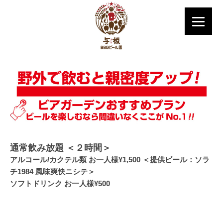
通常飲み放題 ＜２時間＞
アルコール/カクテル類 お一人様¥1,500 ＜提供ビール：ソラ
チ1984 風味爽快ニシテ＞
ソフトドリンク お一人様¥500