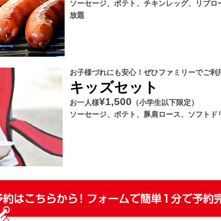
ソーセージ、ポテト、チキンレッグ、リブロ
放題
お子様づれにも安心！ぜひファミリーでご利
キッズセット
¥1,500
お一人様
（小学生以下限定）
ソーセージ、ポテト、豚肩ロース、ソフトド