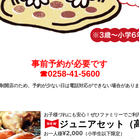
事前予約が必要です
☎0258-41-5600
制開店のため、予約が少ない日は電話対応ができない場合があり
お子様づれにも安心！ぜひファミリーでご利
ジュニアセット（
¥2,000
お一人様
（小学生以下限定）