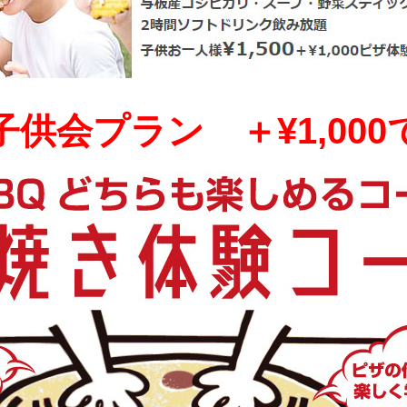
子供会プラン ＋¥1,000