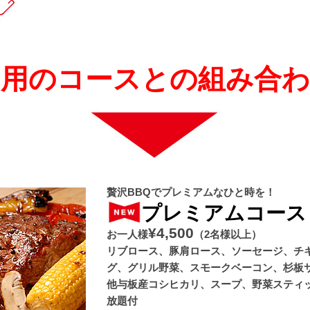
な用のコースとの組み合わ
贅沢BBQでプレミアムなひと時を！
プレミアムコース
¥4,500
お一人様
（2名様以上）
リブロース、豚肩ロース、ソーセージ、チ
グ、グリル野菜、スモークベーコン、杉板
他与板産コシヒカリ、スープ、野菜スティ
放題付