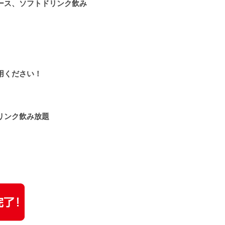
ース、ソフトドリンク飲み
用ください！
リンク飲み放題