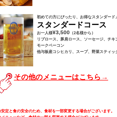
初めての方にぴったり、お得なスタンダード
スタンダードコース
¥3,500
お一人様
（2名様から）
リブロース、豚肩ロース、ソーセージ、チキ
モークベーコン
他与板産コシヒカリ、スープ、野菜スティッ
その他のメニューはこちら→
の安定と食の安全のため、食材を一部変更する場合がございます。