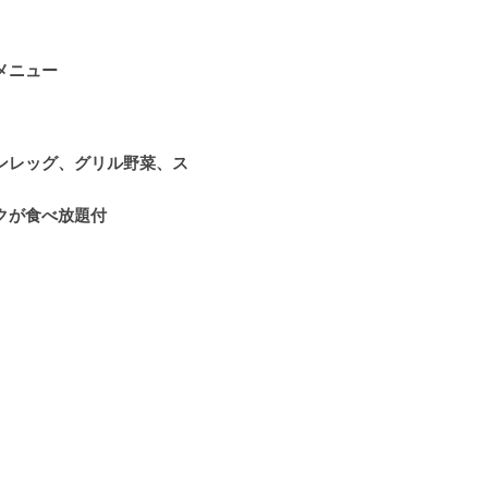
メニュー
ンレッグ、グリル野菜、ス
クが食べ放題付