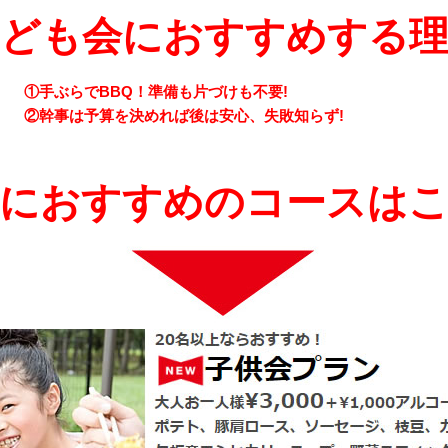
子ども会におすすめする理
①手ぶらでBBQ！準備も片づけも不要!
②幹事は予算を決めれば後は安心、失敗知らず!
におすすめのコースは