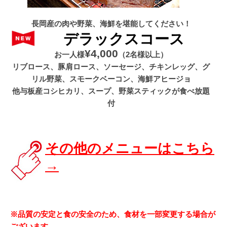
長岡産の肉や野菜、海鮮を堪能してください！
デラックスコース
¥4,000
お一人様
（2名様以上）
リブロース、豚肩ロース、ソーセージ、チキンレッグ、グ
リル野菜、スモークベーコン、海鮮アヒージョ
他与板産コシヒカリ、スープ、野菜スティックが食べ放題
付
その他のメニューはこちら
→
※品質の安定と食の安全のため、食材を一部変更する場合が
ございます。