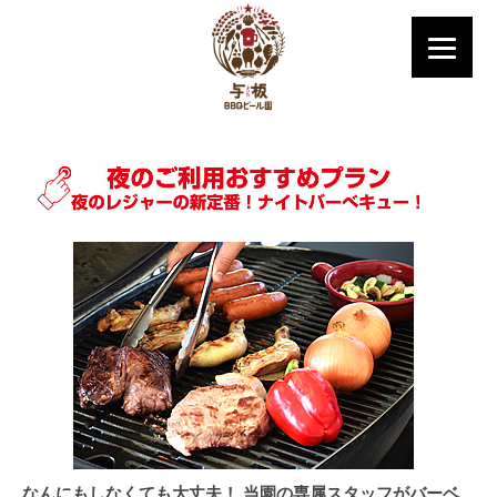
なんにもしなくても大丈夫！ 当園の専属スタッフがバーベ